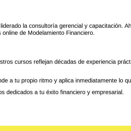
iderado la consultoría gerencial y capacitación. A
s online de Modelamiento Financiero.
tros cursos reflejan décadas de experiencia prácti
de a tu propio ritmo y aplica inmediatamente lo q
 dedicados a tu éxito financiero y empresarial.