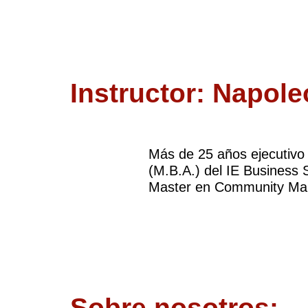
Instructor: Napol
Más de 25 años ejecutivo
(M.B.A.) del IE Business 
Master en Community Mana
Sobre nosotros: