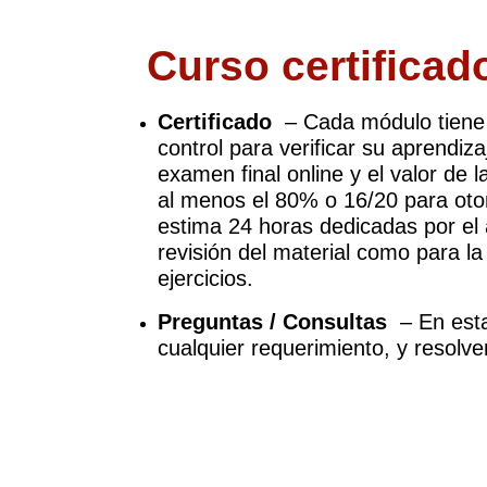
Curso certificad
Certificado
– Cada módulo tiene 
control para verificar su aprendiza
examen final online y el valor de l
al menos el 80% o 16/20 para otorg
estima 24 horas dedicadas por el 
revisión del material como para la
ejercicios.
Preguntas / Consultas
– En est
cualquier requerimiento, y resolv