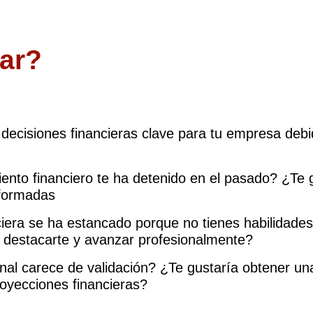
iar?
decisiones financieras clave para tu empresa debid
nto financiero te ha detenido en el pasado? ¿Te g
nformadas
ciera se ha estancado porque no tienes habilidade
 destacarte y avanzar profesionalmente?
onal carece de validación? ¿Te gustaría obtener un
royecciones financieras?