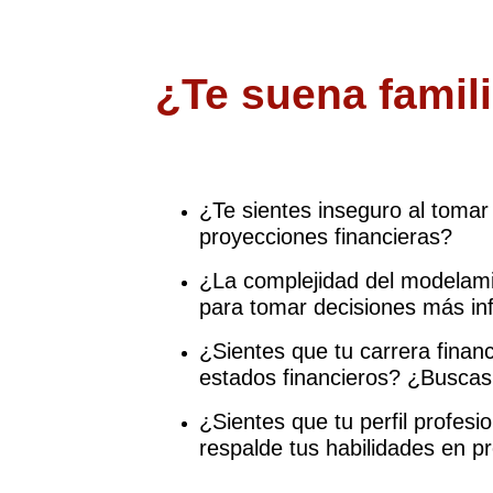
¿Te suena famil
¿Te sientes inseguro al tomar 
proyecciones financieras?
¿La complejidad del modelamie
para tomar decisiones más i
¿Sientes que tu carrera finan
estados financieros? ¿Buscas
¿Sientes que tu perfil profesi
respalde tus habilidades en p