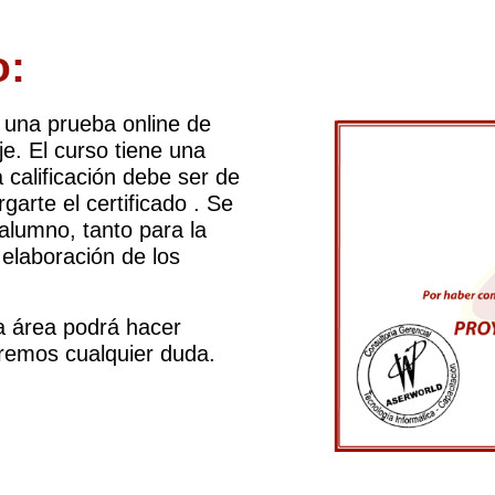
o:
una prueba online de
je. El curso tiene una
a calificación debe ser de
arte el certificado . Se
alumno, tanto para la
 elaboración de los
a área podrá hacer
eremos cualquier duda.