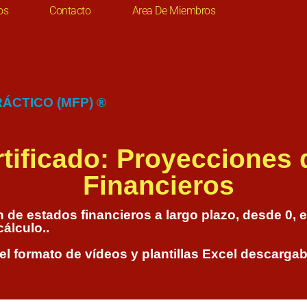
os
Contacto
Area De Miembros
ÁCTICO (MFP) ®
tificado: Proyecciones
Financieros
de estados financieros a largo plazo, desde 0, 
cálculo..
 el formato de vídeos y plantillas Excel descar