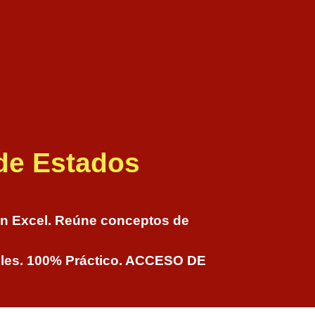
 de Estados
en Excel. Reúne conceptos de
gables. 100% Práctico. ACCESO DE