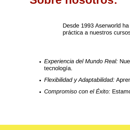
Desde 1993 Aserworld ha l
práctica a nuestros curso
Experiencia del Mundo Real:
Nues
tecnología.
Flexibilidad y Adaptabilidad:
Apren
Compromiso con el Éxito:
Estamos